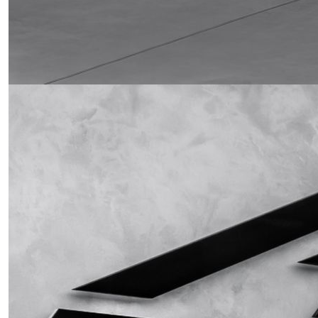
Obrázek