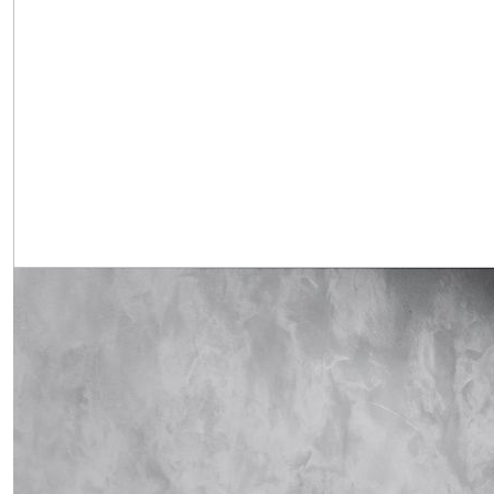
Obrázek