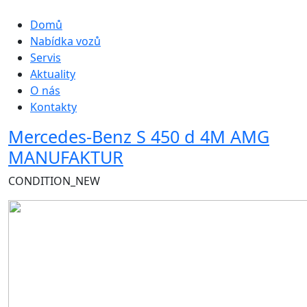
Hlavní navigace
Domů
Nabídka vozů
Servis
Aktuality
O nás
Kontakty
Mercedes-Benz S 450 d 4M AMG
MANUFAKTUR
CONDITION_NEW
Obrázek