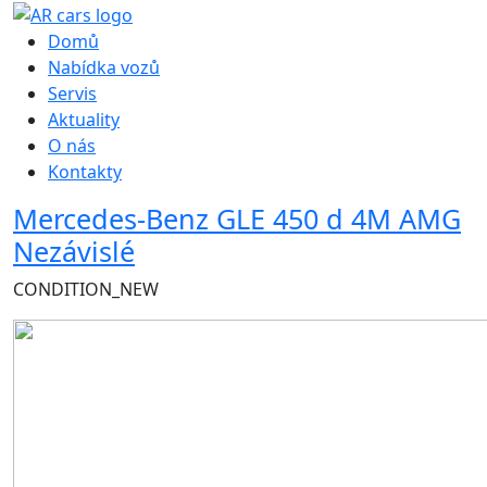
Hlavní navigace
Domů
Nabídka vozů
Servis
Aktuality
O nás
Kontakty
Mercedes-Benz GLE 450 d 4M AMG
Nezávislé
CONDITION_NEW
Obrázek