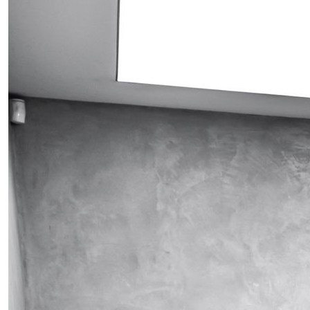
Obrázek