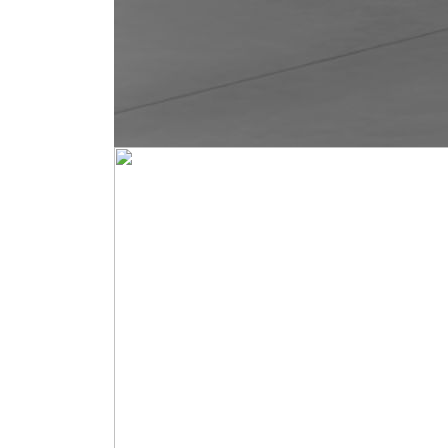
Obrázek