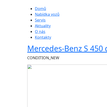
Hlavní navigace
Domů
Nabídka vozů
Servis
Aktuality
O nás
Kontakty
Mercedes-Benz S 45
CONDITION_NEW
Obrázek