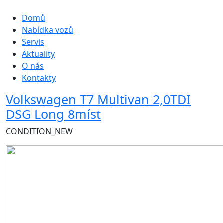
Hlavní navigace
Domů
Nabídka vozů
Servis
Aktuality
O nás
Kontakty
Volkswagen T7 Multivan 2,0TDI
DSG Long 8míst
CONDITION_NEW
Obrázek