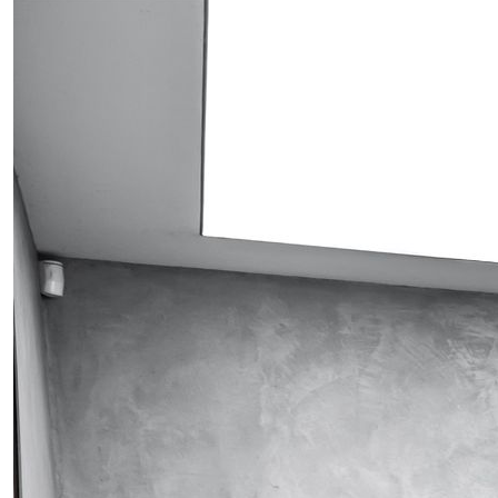
Obrázek