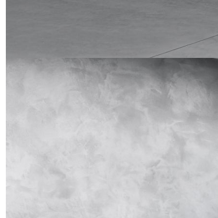
Obrázek