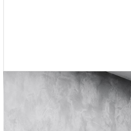
Obrázek