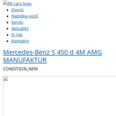
Hlavní navigace
Domů
Nabídka vozů
Servis
Aktuality
O nás
Kontakty
Mercedes-Benz S 450 d 4M AMG
MANUFAKTUR
CONDITION_NEW
Obrázek