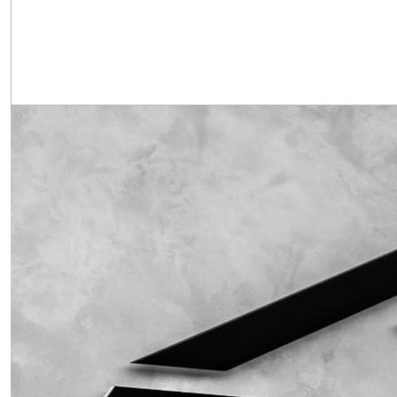
Obrázek