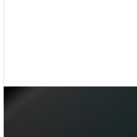
Obrázek