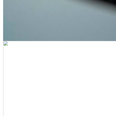
Obrázek