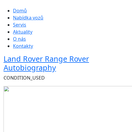
Hlavní navigace
Domů
Nabídka vozů
Servis
Aktuality
O nás
Kontakty
Land Rover Range Rover
Autobiography
CONDITION_USED
Obrázek