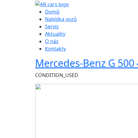
Hlavní navigace
Domů
Nabídka vozů
Servis
Aktuality
O nás
Kontakty
Mercedes-Benz G 500
CONDITION_USED
Obrázek