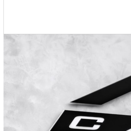
Obrázek