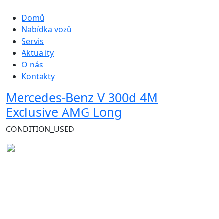
Hlavní navigace
Domů
Nabídka vozů
Servis
Aktuality
O nás
Kontakty
Mercedes-Benz V 300d 4M
Exclusive AMG Long
CONDITION_USED
Obrázek