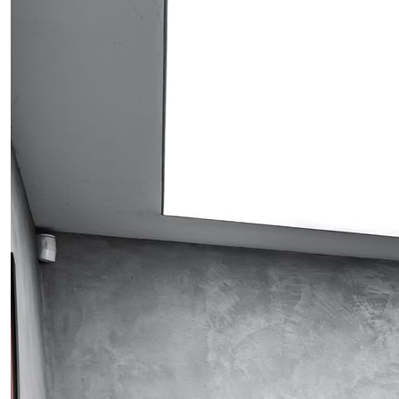
Obrázek