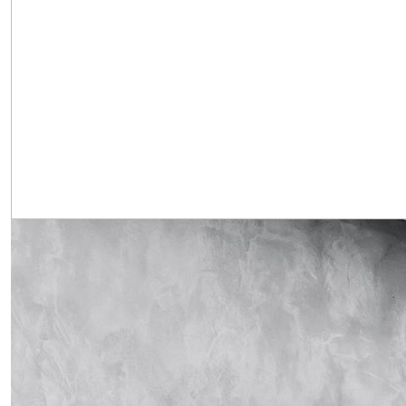
Obrázek