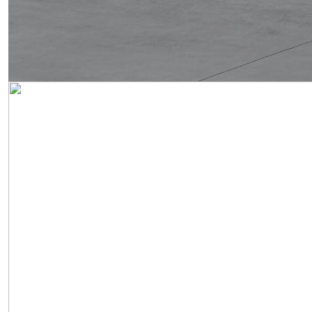
Obrázek