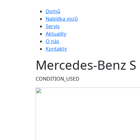
Hlavní navigace
Domů
Nabídka vozů
Servis
Aktuality
O nás
Kontakty
Mercedes-Benz S
CONDITION_USED
Obrázek