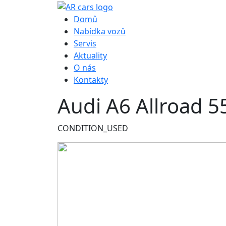
Hlavní navigace
Domů
Nabídka vozů
Servis
Aktuality
O nás
Kontakty
Audi A6 Allroad 
CONDITION_USED
Obrázek