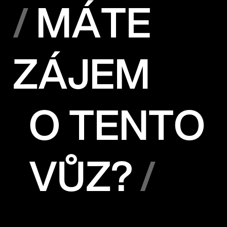
MÁTE
ZÁJEM
O TENTO
VŮZ?