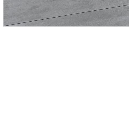
Obrázek