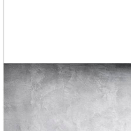
Obrázek