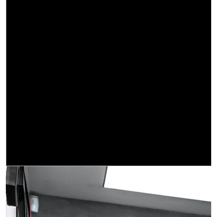
Obrázek