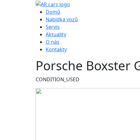
Hlavní navigace
Domů
Nabídka vozů
Servis
Aktuality
O nás
Kontakty
Porsche Boxster 
CONDITION_USED
Obrázek