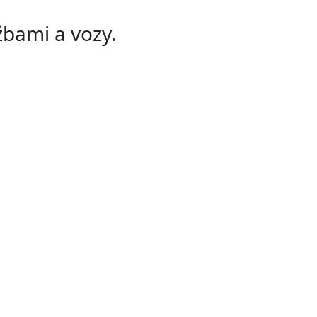
žbami a vozy.