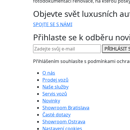
fotodokumentaci renovace, na kterou posky
Objevte svět luxusních au
SPOJTE SE S NÁMI
Přihlaste se k odběru nov
PŘIHLÁSIT 
Přihlášením souhlasíte s podmínkami ochra
O nás
Prodej vozů
Naše služby
Servis vozů
Novinky
Showroom Bratislava
Časté dotazy
Showroom Ostrava
Nastavení cookies