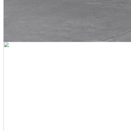
Obrázek