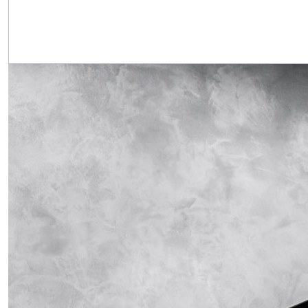
Obrázek