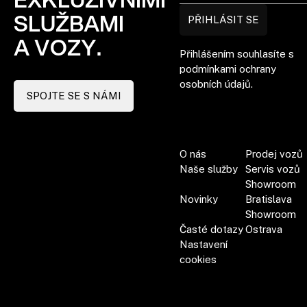
SLUŽBAMI
PŘIHLÁSIT SE
A VOZY.
Přihlášením souhlasíte s
podmínkami ochrany
osobních údajů.
SPOJTE SE S NÁMI
O nás
Prodej vozů
Naše služby
Servis vozů
Showroom
Novinky
Bratislava
Showroom
Časté dotazy
Ostrava
Nastavení
cookies