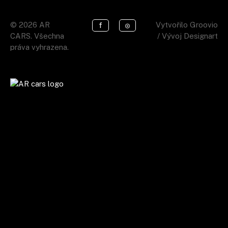
© 2026 AR
Vytvořilo
Groovio
f
◎
CARS. Všechna
/ Vývoj
Designart
práva vyhrazena.