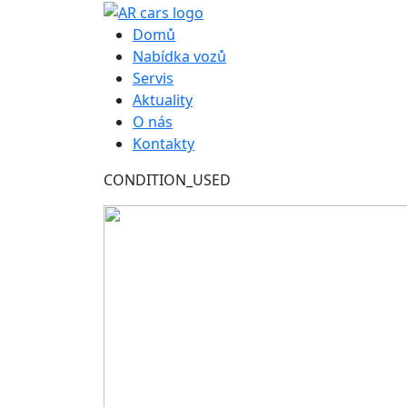
Hlavní navigace
Domů
Nabídka vozů
Servis
Aktuality
O nás
Kontakty
CONDITION_USED